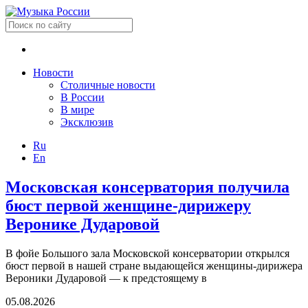
Новости
Столичные новости
В России
В мире
Эксклюзив
Ru
En
Московская консерватория получила
бюст первой женщине-дирижеру
Веронике Дударовой
В фойе Большого зала Московской консерватории открылся
бюст первой в нашей стране выдающейся женщины-дирижера
Вероники Дударовой — к предстоящему в
05.08.2026