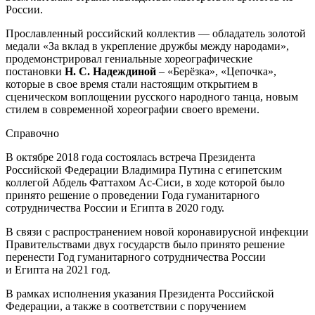
России.
Прославленный российский коллектив — обладатель золотой
медали «За вклад в укрепление дружбы между народами»,
продемонстрировал гениальные хореографические
постановки
Н. С. Надеждиной
– «Берёзка», «Цепочка»,
которые в свое время стали настоящим открытием в
сценическом воплощении русского народного танца, новым
стилем в современной хореографии своего времени.
Справочно
В октябре 2018 года состоялась встреча Президента
Российской Федерации Владимира Путина с египетским
коллегой Абдель Фаттахом Ас-Сиси, в ходе которой было
принято решение о проведении Года гуманитарного
сотрудничества России и Египта в 2020 году.
В связи с распространением новой коронавирусной инфекции
Правительствами двух государств было принято решение
перенести Год гуманитарного сотрудничества России
и Египта на 2021 год.
В рамках исполнения указания Президента Российской
Федерации, а также в соответствии с поручением