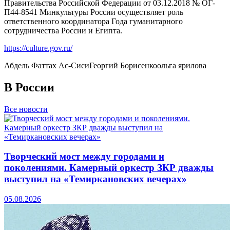
Правительства Российской Федерации от 03.12.2018 № ОГ-
П44-8541 Минкультуры России осуществляет роль
ответственного координатора Года гуманитарного
сотрудничества России и Египта.
https://culture.gov.ru/
Абдель Фаттах Ас-Сиси
Георгий Борисенко
ольга ярилова
В России
Все новости
Творческий мост между городами и
поколениями. Камерный оркестр ЗКР дважды
выступил на «Темиркановских вечерах»
05.08.2026