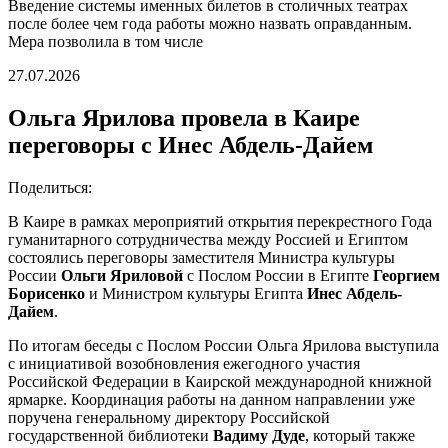
Введение системы именных билетов в столичных театрах
после более чем года работы можно назвать оправданным.
Мера позволила в том числе
27.07.2026
Ольга Ярилова провела в Каире
переговоры с Инес Абдель-Дайем
Поделиться:
В Каире в рамках мероприятий открытия перекрестного Года
гуманитарного сотрудничества между Россией и Египтом
состоялись переговоры заместителя Министра культуры
России
Ольги Яриловой
с Послом России в Египте
Георгием
Борисенко
и Министром культуры Египта
Инес Абдель-
Дайем
.
По итогам беседы с Послом России Ольга Ярилова выступила
с инициативой возобновления ежегодного участия
Российской Федерации в Каирской международной книжной
ярмарке. Координация работы на данном направлении уже
поручена генеральному директору Российской
государственной библиотеки
Вадиму Дуде
, который также