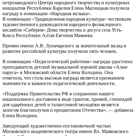
петрозаводского Центра народного творчества и культурных
инициатив Республики Карелия Елена Магницкая получила
награду в номинации «Народная музыка».
В номинации «Традиционная народная культура» чествовали
художественного руководителя народного фольклорного
ансамбля «Сиберия» Дома творчества и досуга села Усть-
Кокса Республики Алтая Евгения Мамаева.
Премии имени А.В. Луначарского за значительный вклад в
развитие российской культуры получили пять человек.
В номинации «Педагогический работник» награды удостоена
преподаватель детской музыкальной хоровой школы «Алые
паруса» в Московской области Елена Володина. Она
отметила, что столь высокая награда является признанием
значимости и важности педагогической деятельности.
«Поддержка Правительства РФ в сохранении нашего
национального достояния в виде грантов, премий, стипендий
для одарённых детей и талантливой молодёжи является
залогом благополучия и процветания Отечества», — добавила
Елена Володина.
Заведующий художественно-постановочной частью
Московского академического театра имени Вл. Маяковского