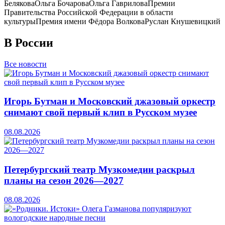
Белякова
Ольга Бочарова
Ольга Гаврилова
Премии
Правительства Российской Федерации в области
культуры
Премия имени Фёдора Волкова
Руслан Кнушевицкий
В России
Все новости
Игорь Бутман и Московский джазовый оркестр
снимают свой первый клип в Русском музее
08.08.2026
Петербургский театр Музкомедии раскрыл
планы на сезон 2026—2027
08.08.2026