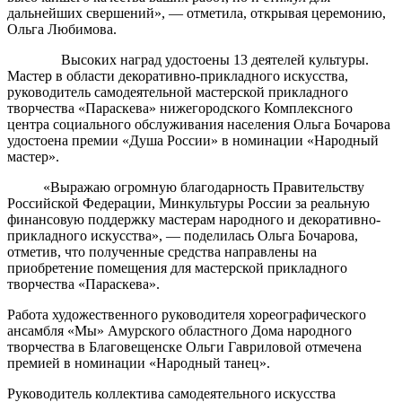
дальнейших свершений», — отметила, открывая церемонию,
Ольга Любимова.
Высоких наград удостоены 13 деятелей культуры.
Мастер в области декоративно-прикладного искусства,
руководитель самодеятельной мастерской прикладного
творчества «Параскева» нижегородского Комплексного
центра социального обслуживания населения Ольга Бочарова
удостоена премии «Душа России» в номинации «Народный
мастер».
«Выражаю огромную благодарность Правительству
Российской Федерации, Минкультуры России за реальную
финансовую поддержку мастерам народного и декоративно-
прикладного искусства», — поделилась Ольга Бочарова,
отметив, что полученные средства направлены на
приобретение помещения для мастерской прикладного
творчества «Параскева».
Работа художественного руководителя хореографического
ансамбля «Мы» Амурского областного Дома народного
творчества в Благовещенске Ольги Гавриловой отмечена
премией в номинации «Народный танец».
Руководитель коллектива самодеятельного искусства