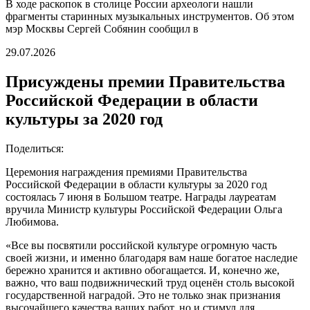
В ходе раскопок в столице России археологи нашли
фрагменты старинных музыкальных инструментов. Об этом
мэр Москвы Сергей Собянин сообщил в
29.07.2026
Присуждены премии Правительства
Российской Федерации в области
культуры за 2020 год
Поделиться:
Церемония награждения премиями Правительства
Российской Федерации в области культуры за 2020 год
состоялась 7 июня в Большом театре. Награды лауреатам
вручила Министр культуры Российской Федерации Ольга
Любимова.
«Все вы посвятили российской культуре огромную часть
своей жизни, и именно благодаря вам наше богатое наследие
бережно хранится и активно обогащается. И, конечно же,
важно, что ваш подвижнический труд оценён столь высокой
государственной наградой. Это не только знак признания
высочайшего качества ваших работ, но и стимул для