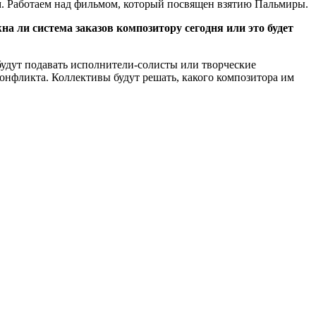
ем. Работаем над фильмом, который посвящен взятию Пальмиры.
 ли система заказов композитору сегодня или это будет
 будут подавать исполнители-солисты или творческие
конфликта. Коллективы будут решать, какого композитора им