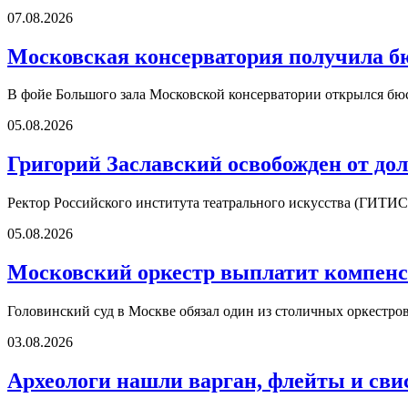
07.08.2026
Московская консерватория получила б
В фойе Большого зала Московской консерватории открылся б
05.08.2026
Григорий Заславский освобожден от д
Ректор Российского института театрального искусства (ГИТИС
05.08.2026
Московский оркестр выплатит компенс
Головинский суд в Москве обязал один из столичных оркестро
03.08.2026
Археологи нашли варган, флейты и сви