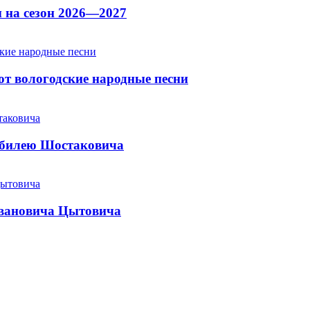
 на сезон 2026—2027
т вологодские народные песни
юбилею Шостаковича
Ивановича Цытовича