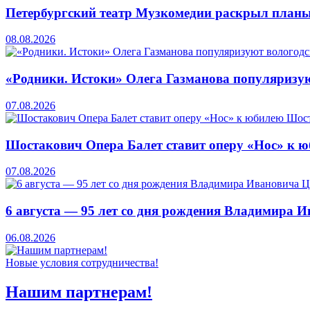
Петербургский театр Музкомедии раскрыл планы
08.08.2026
«Родники. Истоки» Олега Газманова популяризую
07.08.2026
Шостакович Опера Балет ставит оперу «Нос» к 
07.08.2026
6 августа — 95 лет со дня рождения Владимира 
06.08.2026
Новые условия сотрудничества!
Нашим партнерам!