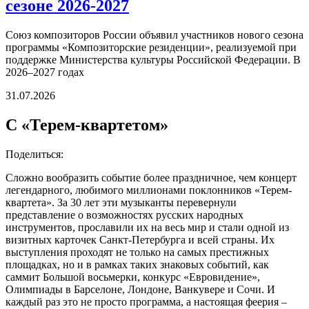
сезоне 2026-2027
Союз композиторов России объявил участников нового сезона
программы «Композиторские резиденции», реализуемой при
поддержке Министерства культуры Российской Федерации. В
2026–2027 годах
31.07.2026
C «Терем-квартетом»
Поделиться:
Сложно вообразить событие более праздничное, чем концерт
легендарного, любимого миллионами поклонников «Терем-
квартета». За 30 лет эти музыканты перевернули
представление о возможностях русских народных
инструментов, прославили их на весь мир и стали одной из
визитных карточек Санкт-Петербурга и всей страны. Их
выступления проходят не только на самых престижных
площадках, но и в рамках таких знаковых событий, как
саммит Большой восьмерки, конкурс «Евровидение»,
Олимпиады в Барселоне, Лондоне, Ванкувере и Сочи. И
каждый раз это не просто программа, а настоящая феерия –