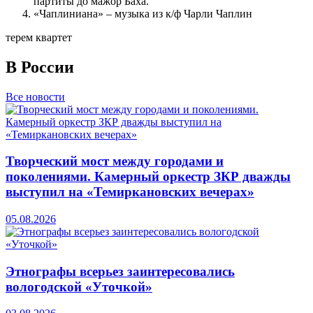
партиты до мажор Баха.
«Чаплиниана» – музыка из к/ф Чарли Чаплин
терем квартет
В России
Все новости
Творческий мост между городами и
поколениями. Камерный оркестр ЗКР дважды
выступил на «Темиркановских вечерах»
05.08.2026
Этнографы всерьез заинтересовались
вологодской «Уточкой»