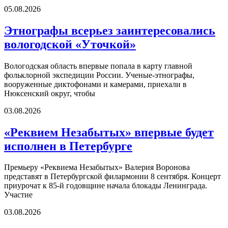
05.08.2026
Этнографы всерьез заинтересовались
вологодской «Уточкой»
Вологодская область впервые попала в карту главной
фольклорной экспедиции России. Ученые-этнографы,
вооруженные диктофонами и камерами, приехали в
Нюксенский округ, чтобы
03.08.2026
«Реквием Незабытых» впервые будет
исполнен в Петербурге
Премьеру «Реквиема Незабытых» Валерия Воронова
представят в Петербургской филармонии 8 сентября. Концерт
приурочат к 85-й годовщине начала блокады Ленинграда.
Участие
03.08.2026