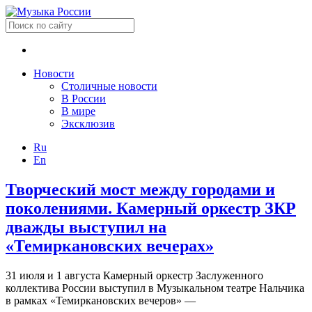
Новости
Столичные новости
В России
В мире
Эксклюзив
Ru
En
Творческий мост между городами и
поколениями. Камерный оркестр ЗКР
дважды выступил на
«Темиркановских вечерах»
31 июля и 1 августа Камерный оркестр Заслуженного
коллектива России выступил в Музыкальном театре Нальчика
в рамках «Темиркановских вечеров» —