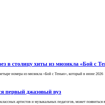
з в столицу хиты из мюзикла «Бой с Т
четыре номера из мюзикла «Бой с Тенью», который в июне 2026
ся первый джазовый вуз
оклассных артистов и музыкальных педагогов, может появиться 