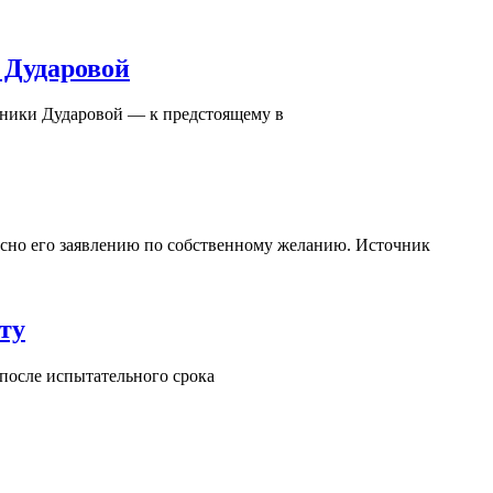
 Дударовой
оники Дударовой — к предстоящему в
асно его заявлению по собственному желанию. Источник
ту
 после испытательного срока