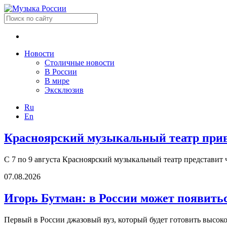
Новости
Столичные новости
В России
В мире
Эксклюзив
Ru
En
Красноярский музыкальный театр приве
С 7 по 9 августа Красноярский музыкальный театр представит 
07.08.2026
Игорь Бутман: в России может появить
Первый в России джазовый вуз, который будет готовить высок