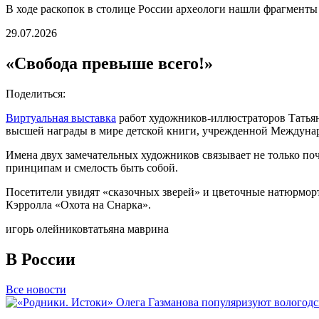
В ходе раскопок в столице России археологи нашли фрагмент
29.07.2026
«Свобода превыше всего!»
Поделиться:
Виртуальная выставка
работ художников-иллюстраторов Татьян
высшей награды в мире детской книги, учрежденной Междунаро
Имена двух замечательных художников связывает не только почё
принципам и смелость быть собой.
Посетители увидят «сказочных зверей» и цветочные натюрмор
Кэрролла «Охота на Снарка».
игорь олейников
татьяна маврина
В России
Все новости