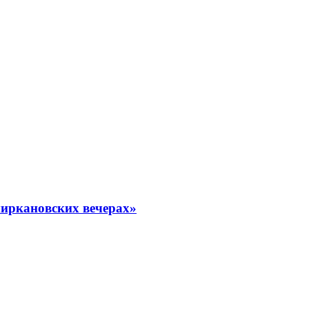
миркановских вечерах»