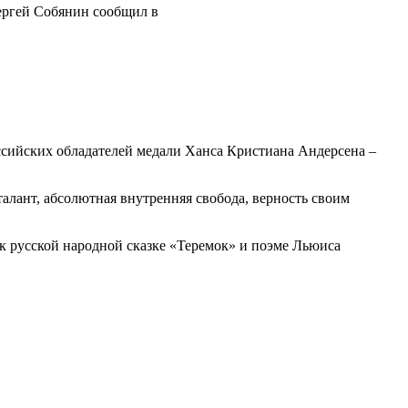
ергей Собянин сообщил в
сийских обладателей медали Ханса Кристиана Андерсена –
талант, абсолютная внутренняя свобода, верность своим
 русской народной сказке «Теремок» и поэме Льюиса