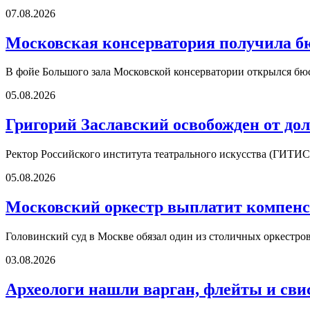
07.08.2026
Московская консерватория получила б
В фойе Большого зала Московской консерватории открылся б
05.08.2026
Григорий Заславский освобожден от д
Ректор Российского института театрального искусства (ГИТИС
05.08.2026
Московский оркестр выплатит компенс
Головинский суд в Москве обязал один из столичных оркестро
03.08.2026
Археологи нашли варган, флейты и сви