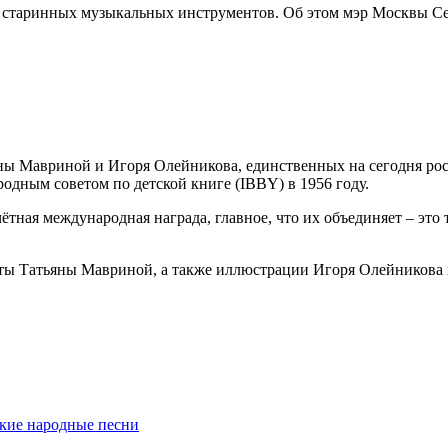
ы старинных музыкальных инструментов. Об этом мэр Москвы С
ы Мавриной и Игоря Олейникова, единственных на сегодня рос
дным советом по детской книге (IBBY) в 1956 году.
тная международная награда, главное, что их объединяет – это 
ты Татьяны Мавриной, а также иллюстрации Игоря Олейникова к