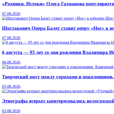
«Родники. Истоки» Олега Газманова популяризую
07.08.2026
Шостакович Опера Балет ставит оперу «Нос» к 
07.08.2026
6 августа — 95 лет со дня рождения Владимира 
06.08.2026
Творческий мост между городами и поколениями
05.08.2026
Этнографы всерьез заинтересовались вологодско
03.08.2026