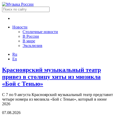
Новости
Столичные новости
В России
В мире
Эксклюзив
Ru
En
Красноярский музыкальный театр
привез в столицу хиты из мюзикла
«Бой с Тенью»
С 7 по 9 августа Красноярский музыкальный театр представит
четыре номера из мюзикла «Бой с Тенью», который в июне
2026
07.08.2026