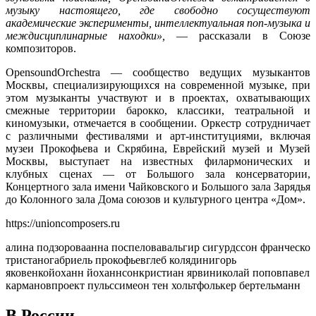
музыку настоящего, где свободно сосуществуют
академические эксперименты, интеллектуальная поп-музыка и
междисциплинарные находки»,
— рассказали в Союзе
композиторов.
OpensoundOrchestra — сообщество ведущих музыкантов
Москвы, специализирующихся на современной музыке, при
этом музыканты участвуют и в проектах, охватывающих
смежные территории барокко, классики, театральной и
киномузыки, отмечается в сообщении. Оркестр сотрудничает
с различными фестивалями и арт-институциями, включая
музеи Прокофьева и Скрябина, Еврейский музей и Музей
Москвы, выступает на известных филармонических и
клубных сценах — от Большого зала консерватории,
Концертного зала имени Чайковского и Большого зала Зарядья
до Колонного зала Дома союзов и культурного центра «Дом».
https://unioncomposers.ru
алина подзорова
анна поспелова
вальгир сигурдссон франческо
тристано
габриель прокофьев
глеб колядин
игорь
яковенко
йоханн йоханнсон
кристиан ярви
николай попов
павел
карманов
проект пульс
симеон тен хольт
фолькер бертельманн
В России