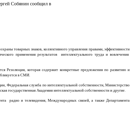
ергей Собянин сообщил в
охраны товарных знаков, коллективного управления правами, эффективности
ического применения результатов интеллектуального труда и вовлечения
тся Резолюция, которая содержит конкретные предложения по развитию и
убликуется в СМИ.
и, Федеральная служба по интеллектуальной собственности, Министерство
ская государственная Академия интеллектуальной собственности и другие.
ента радио и телевидения, Международных связей, а также Департамента