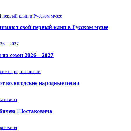
имают свой первый клип в Русском музее
 на сезон 2026—2027
т вологодские народные песни
юбилею Шостаковича