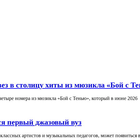
з в столицу хиты из мюзикла «Бой с Т
четыре номера из мюзикла «Бой с Тенью», который в июне 2026
ся первый джазовый вуз
оклассных артистов и музыкальных педагогов, может появиться 