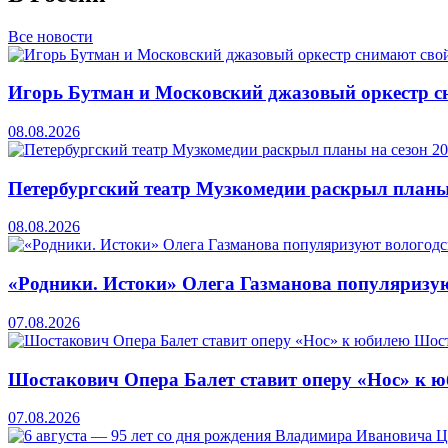
Все новости
Игорь Бутман и Московский джазовый оркестр сн
08.08.2026
Петербургский театр Музкомедии раскрыл планы
08.08.2026
«Родники. Истоки» Олега Газманова популяризую
07.08.2026
Шостакович Опера Балет ставит оперу «Нос» к 
07.08.2026