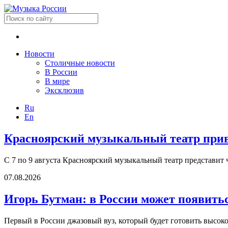
Новости
Столичные новости
В России
В мире
Эксклюзив
Ru
En
Красноярский музыкальный театр приве
С 7 по 9 августа Красноярский музыкальный театр представит 
07.08.2026
Игорь Бутман: в России может появить
Первый в России джазовый вуз, который будет готовить высок