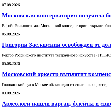
07.08.2026
Московская консерватория получила б
В фойе Большого зала Московской консерватории открылся б
05.08.2026
Григорий Заславский освобожден от д
Ректор Российского института театрального искусства (ГИТИС
05.08.2026
Московский оркестр выплатит компенс
Головинский суд в Москве обязал один из столичных оркестро
03.08.2026
Археологи нашли варган, флейты и сви