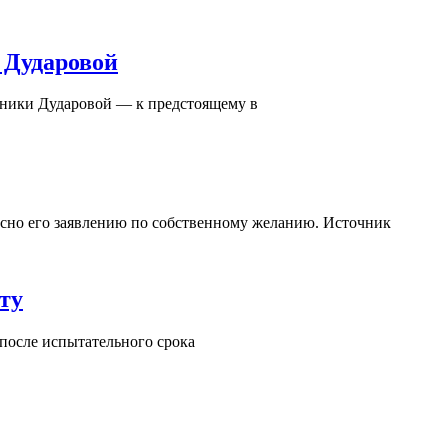
 Дударовой
оники Дударовой — к предстоящему в
асно его заявлению по собственному желанию. Источник
ту
 после испытательного срока