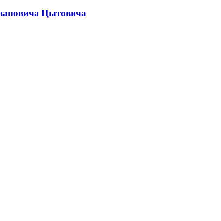
Ивановича Цытовича