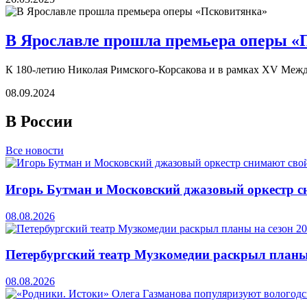
В Ярославле прошла премьера оперы «
К 180-летию Николая Римского-Корсакова и в рамках XV Меж
08.09.2024
В России
Все новости
Игорь Бутман и Московский джазовый оркестр сн
08.08.2026
Петербургский театр Музкомедии раскрыл планы
08.08.2026