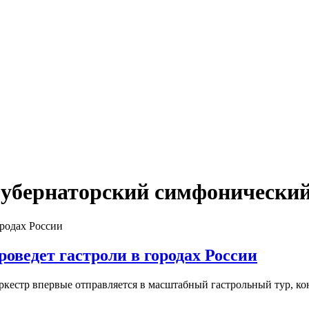
губернаторский симфонический
оведет гастроли в городах России
естр впервые отправляется в масштабный гастрольный тур, кон