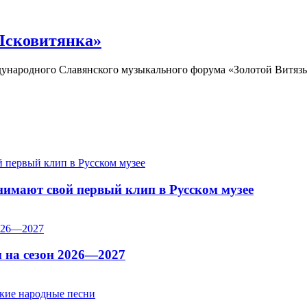
Псковитянка»
дународного Славянского музыкального форума «Золотой Витяз
имают свой первый клип в Русском музее
 на сезон 2026—2027