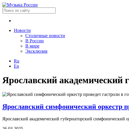
Новости
Столичные новости
В России
В мире
Эксклюзив
Ru
En
Ярославский академический 
Ярославский симфонический оркестр пр
Ярославский академический губернаторский симфонический орк
26.03.2025