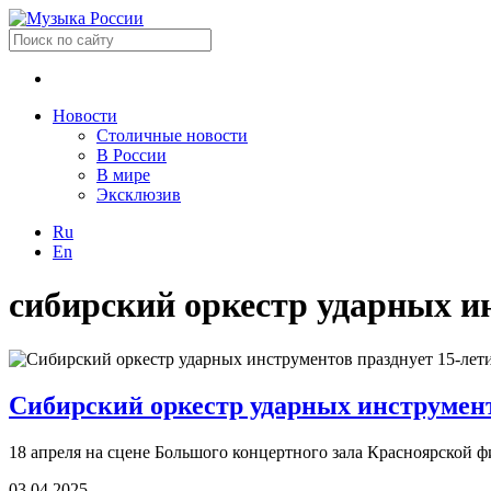
Новости
Столичные новости
В России
В мире
Эксклюзив
Ru
En
сибирский оркестр ударных и
Сибирский оркестр ударных инструмент
18 апреля на сцене Большого концертного зала Красноярской 
03.04.2025