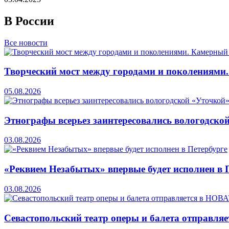
В России
Все новости
Творческий мост между городами и поколениями
05.08.2026
Этнографы всерьез заинтересовались вологодско
03.08.2026
«Реквием Незабытых» впервые будет исполнен в 
03.08.2026
Севастопольский театр оперы и балета отправля