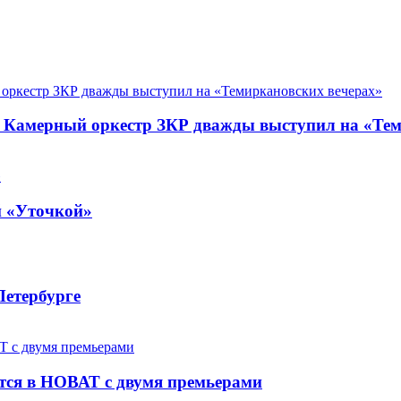
. Камерный оркестр ЗКР дважды выступил на «Те
й «Уточкой»
Петербурге
ется в НОВАТ с двумя премьерами