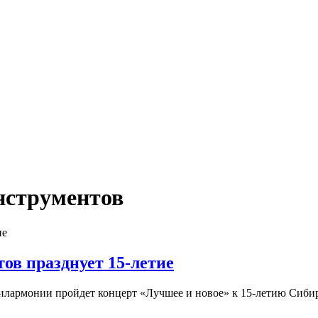
нструментов
ов празднует 15-летие
филармонии пройдет концерт «Лучшее и новое» к 15-летию Сиби