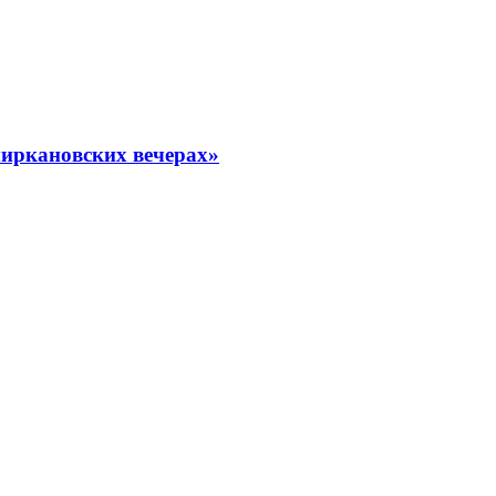
миркановских вечерах»