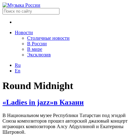
Новости
Столичные новости
В России
В мире
Эксклюзив
Ru
En
Round Midnight
«Ladies in jazz»в Казани
В Национальном музее Республики Татарстан под эгидой
Союза композиторов прошел авторский джазовый концерт
играющих композиторов Алсу Абдуллиной и Екатерины
Шатровой.