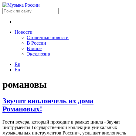
Новости
Столичные новости
В России
В мире
Эксклюзив
Ru
En
романовы
Звучит виолончель из дома
Романовых!
Гости вечера, который проходит в рамках цикла «Звучат
инструменты Государственной коллекции уникальных
музыкальных инструментов России», услышат виолончель