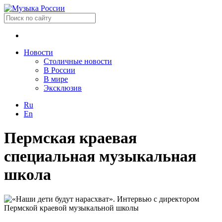
Новости
Столичные новости
В России
В мире
Эксклюзив
Ru
En
Пермская краевая
специальная музыкальная
школа