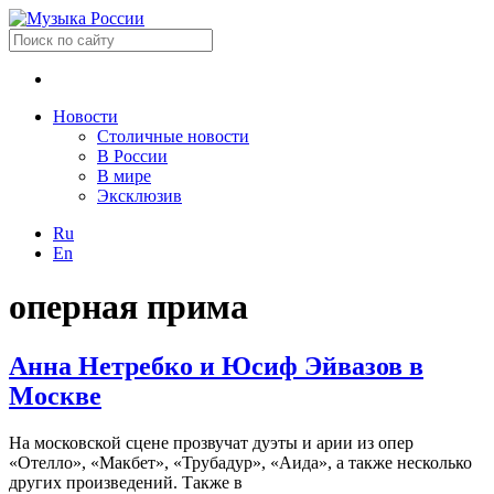
Новости
Столичные новости
В России
В мире
Эксклюзив
Ru
En
оперная прима
Анна Нетребко и Юсиф Эйвазов в
Москве
На московской сцене прозвучат дуэты и арии из опер
«Отелло», «Макбет», «Трубадур», «Аида», а также несколько
других произведений. Также в