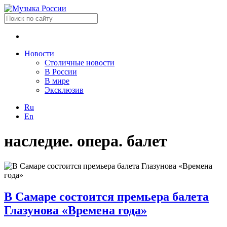
Новости
Столичные новости
В России
В мире
Эксклюзив
Ru
En
наследие. опера. балет
В Самаре состоится премьера балета
Глазунова «Времена года»