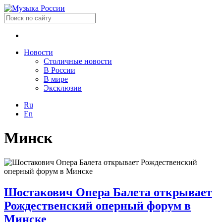
Новости
Столичные новости
В России
В мире
Эксклюзив
Ru
En
Минск
Шостакович Опера Балета открывает
Рождественский оперный форум в
Минске