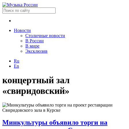
Новости
Столичные новости
В России
В мире
Эксклюзив
Ru
En
концертный зал
«свиридовский»
Минкультуры объявило торги на