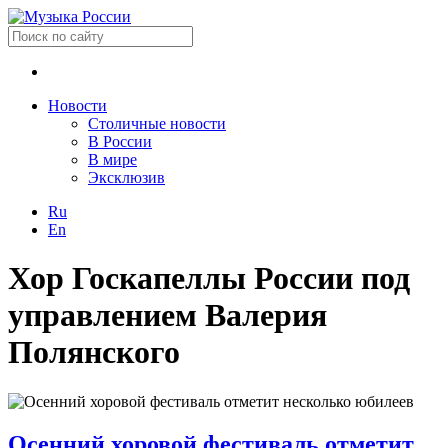
Новости
Столичные новости
В России
В мире
Эксклюзив
Ru
En
Хор Госкапеллы России под
управлением Валерия
Полянского
Осенний хоровой фестиваль отметит