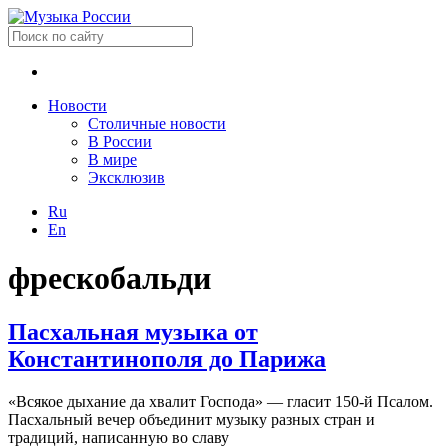
Новости
Столичные новости
В России
В мире
Эксклюзив
Ru
En
фрескобальди
Пасхальная музыка от
Константинополя до Парижа
«Всякое дыхание да хвалит Господа» — гласит 150-й Псалом.
Пасхальный вечер объединит музыку разных стран и
традиций, написанную во славу