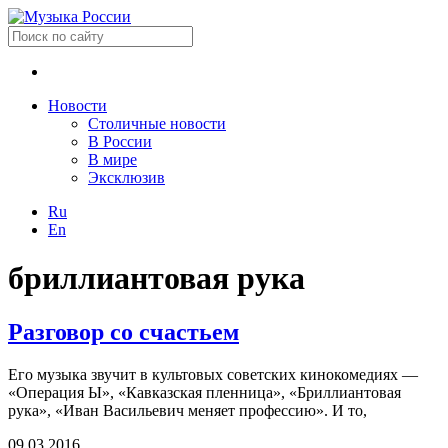
Новости
Столичные новости
В России
В мире
Эксклюзив
Ru
En
бриллиантовая рука
Разговор со счастьем
Его музыка звучит в культовых советских кинокомедиях —
«Операция Ы», «Кавказская пленница», «Бриллиантовая
рука», «Иван Васильевич меняет профессию». И то,
09.03.2016