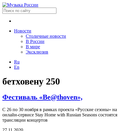
Новости
Столичные новости
В России
В мире
Эксклюзив
Ru
En
бетховену 250
Фестиваль «Be@thoven»,
С 26 по 30 ноября в рамках проекта «Русские сезоны» на
онлайн-сервисе Stay Home with Russian Seasons состоятся
трансляции концертов
27.11.2020