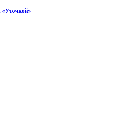
й «Уточкой»