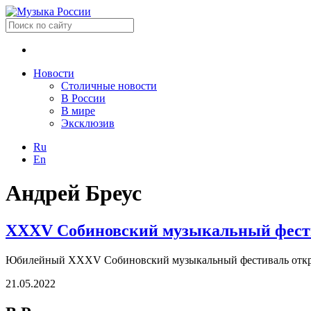
Новости
Столичные новости
В России
В мире
Эксклюзив
Ru
En
Андрей Бреус
XXXV Собиновский музыкальный фест
Юбилейный XXXV Собиновский музыкальный фестиваль открылся
21.05.2022