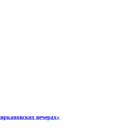
миркановских вечерах»