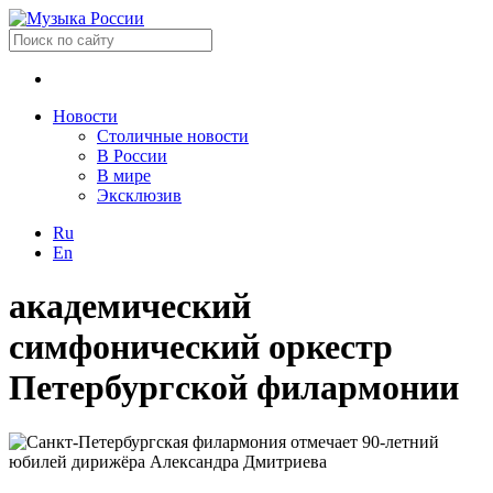
Новости
Столичные новости
В России
В мире
Эксклюзив
Ru
En
академический
симфонический оркестр
Петербургской филармонии