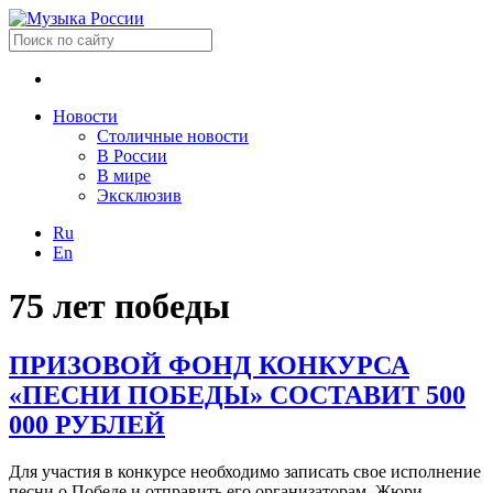
Новости
Столичные новости
В России
В мире
Эксклюзив
Ru
En
75 лет победы
ПРИЗОВОЙ ФОНД КОНКУРСА
«ПЕСНИ ПОБЕДЫ» СОСТАВИТ 500
000 РУБЛЕЙ
Для участия в конкурсе необходимо записать свое исполнение
песни о Победе и отправить его организаторам. Жюри,