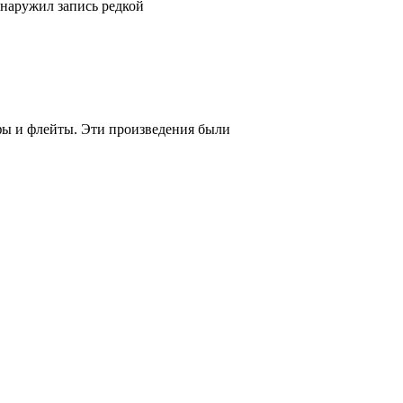
наружил запись редкой
фы и флейты. Эти произведения были