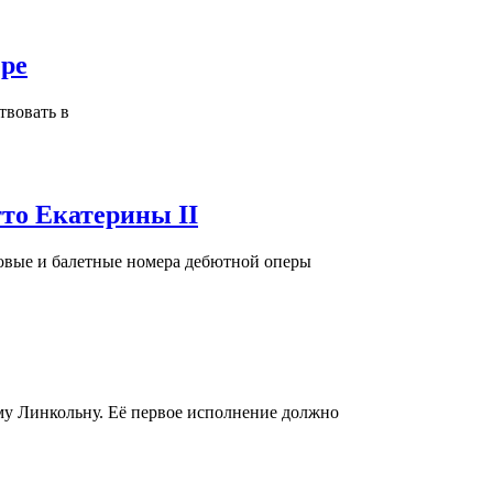
ере
твовать в
то Екатерины II
ровые и балетные номера дебютной оперы
у Линкольну. Её первое исполнение должно