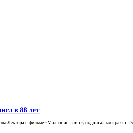
гл в 88 лет
а Лектора в фильме «Молчание ягнят», подписал контракт с Dec