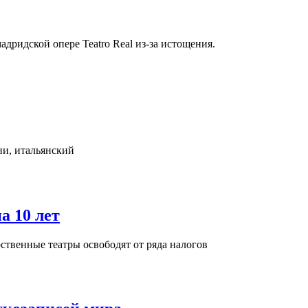
ридской опере Teatro Real из-за истощения.
ни, итальянский
а 10 лет
рственные театры освободят от ряда налогов