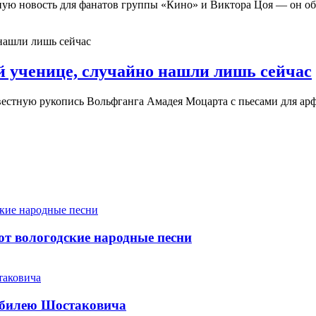
ую новость для фанатов группы «Кино» и Виктора Цоя — он об
ей ученице, случайно нашли лишь сейчас
естную рукопись Вольфганга Амадея Моцарта с пьесами для ар
т вологодские народные песни
юбилею Шостаковича