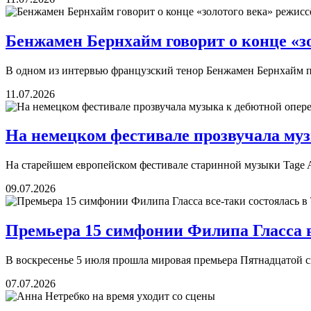
Бенжамен Бернхайм говорит о конце «зо
В одном из интервью французский тенор Бенжамен Бернхайм под
11.07.2026
На немецком фестивале прозвучала муз
На старейшем европейском фестивале старинной музыки Tage A
09.07.2026
Премьера 15 симфонии Филипа Гласса в
В воскресенье 5 июля прошла мировая премьера Пятнадцатой
07.07.2026