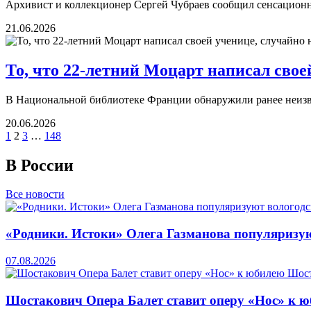
Архивист и коллекционер Сергей Чубраев сообщил сенсационн
21.06.2026
То, что 22-летний Моцарт написал сво
В Национальной библиотеке Франции обнаружили ранее неизв
20.06.2026
1
2
3
…
148
В России
Все новости
«Родники. Истоки» Олега Газманова популяризую
07.08.2026
Шостакович Опера Балет ставит оперу «Нос» к 