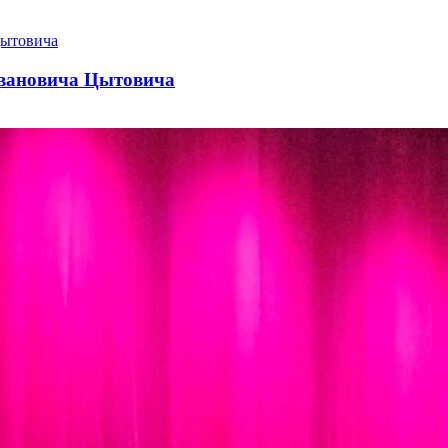
Ивановича Цытовича