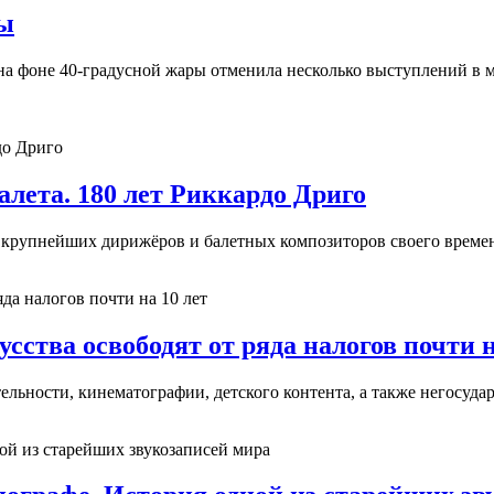
ны
а фоне 40-градусной жары отменила несколько выступлений в мад
лета. 180 лет Риккардо Дриго
з крупнейших дирижёров и балетных композиторов своего време
сства освободят от ряда налогов почти н
ельности, кинематографии, детского контента, а также негосуда