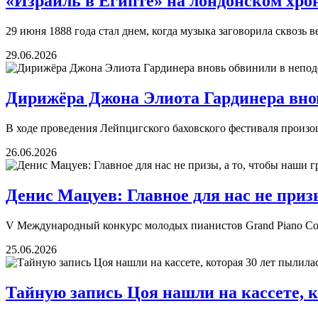
«Израиль в Египте» на лондонском хро
29 июня 1888 года стал днем, когда музыка заговорила сквозь в
29.06.2026
Дирижёра Джона Элиота Гардинера вно
В ходе проведения Лейпцигского баховского фестиваля произ
26.06.2026
Денис Мацуев: Главное для нас не при
V Международный конкурс молодых пианистов Grand Piano Comp
25.06.2026
Тайную запись Цоя нашли на кассете, 