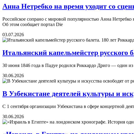
Анна Нетребко на время уходит со сце
Российское сопрано с мировой популярностью Анна Нетребко н
Об этом сообщает портал Die
03.07.2026
Итальянский капельмейстер русского ба
30 июня 1846 года в Падуе родился Риккардо Дриго — один и
30.06.2026
В Узбекистане деятелей культуры и иску
С 1 сентября организации Узбекистана в сфере концертной деят
30.06.2026