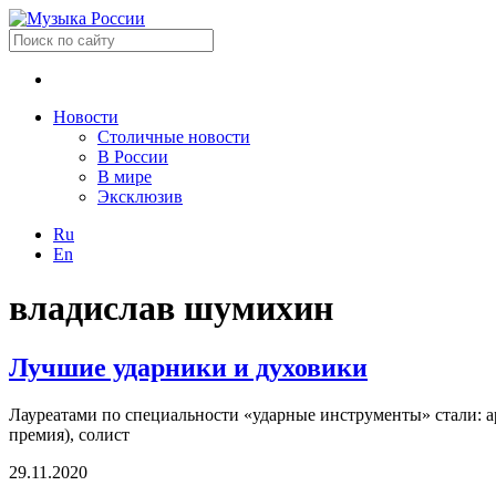
Новости
Столичные новости
В России
В мире
Эксклюзив
Ru
En
владислав шумихин
Лучшие ударники и духовики
Лауреатами по специальности «ударные инструменты» стали: 
премия), cолист
29.11.2020