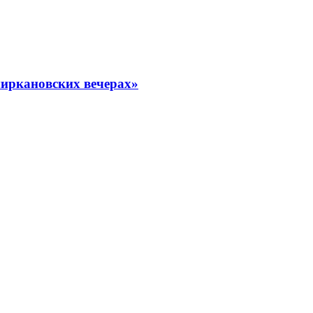
миркановских вечерах»