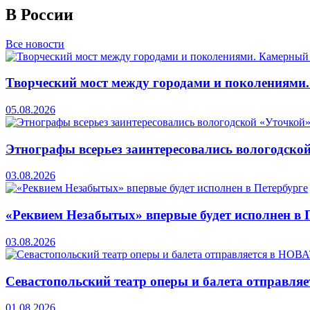
В России
Все новости
Творческий мост между городами и поколениями
05.08.2026
Этнографы всерьез заинтересовались вологодско
03.08.2026
«Реквием Незабытых» впервые будет исполнен в 
03.08.2026
Севастопольский театр оперы и балета отправля
01.08.2026