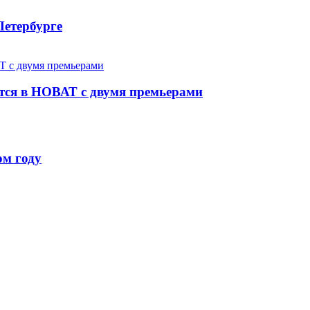
Петербурге
ется в НОВАТ с двумя премьерами
ом году