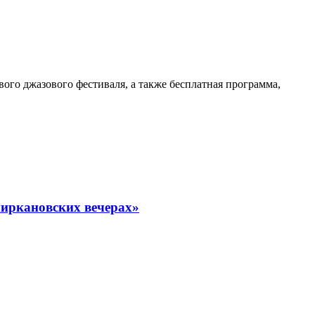
ого джазового фестиваля, а также бесплатная программа,
миркановских вечерах»