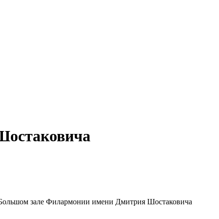
 Шостаковича
в Большом зале Филармонии имени Дмитрия Шостаковича