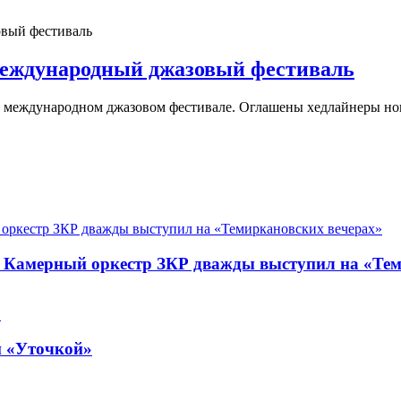
международный джазовый фестиваль
м международном джазовом фестивале. Оглашены хедлайнеры нов
. Камерный оркестр ЗКР дважды выступил на «Те
й «Уточкой»