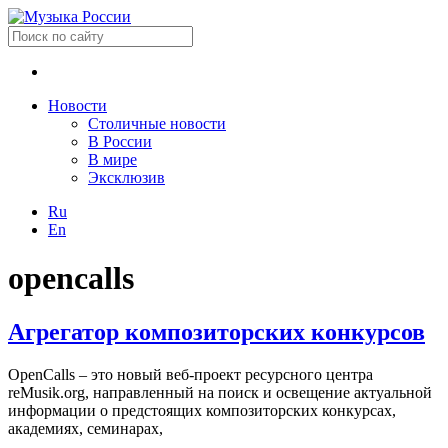
Новости
Столичные новости
В России
В мире
Эксклюзив
Ru
En
opencalls
Агрегатор композиторских конкурсов
OpenCalls – это новый веб-проект ресурсного центра
reMusik.org, направленный на поиск и освещение актуальной
информации о предстоящих композиторских конкурсах,
академиях, семинарах,