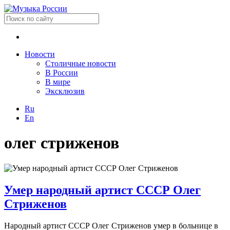
Новости
Столичные новости
В России
В мире
Эксклюзив
Ru
En
олег стриженов
Умер народный артист СССР Олег
Стриженов
Народный артист СССР Олег Стриженов умер в больнице в