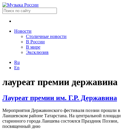
Новости
Столичные новости
В России
В мире
Эксклюзив
Ru
En
лауреат премии державина
Лауреат премии им. Г.Р. Державина
Мероприятия Державинского фестиваля поэзии прошли в
Лаишевском районе Татарстана. На центральной площади
старинного города Лаишева состоялся Праздник Поэзии,
посвященный дню