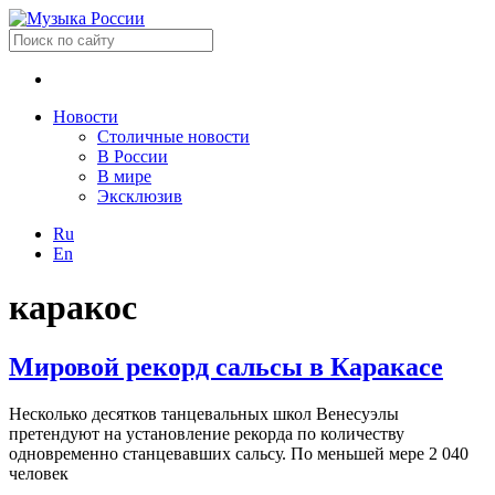
Новости
Столичные новости
В России
В мире
Эксклюзив
Ru
En
каракос
Мировой рекорд сальсы в Каракасе
Несколько десятков танцевальных школ Венесуэлы
претендуют на установление рекорда по количеству
одновременно станцевавших сальсу. По меньшей мере 2 040
человек