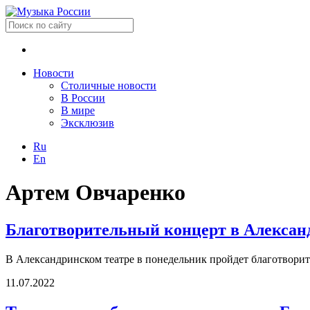
Новости
Столичные новости
В России
В мире
Эксклюзив
Ru
En
Артем Овчаренко
Благотворительный концерт в Алексан
В Александринском театре в понедельник пройдет благотвори
11.07.2022