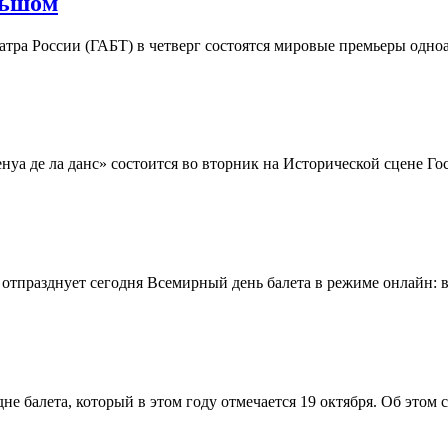
льшом
тра России (ГАБТ) в четверг состоятся мировые премьеры одноа
Бенуа де ла данс» состоится во вторник на Исторической сцене Г
отпразднует сегодня Всемирный день балета в режиме онлайн: 
дне балета, который в этом году отмечается 19 октября. Об это