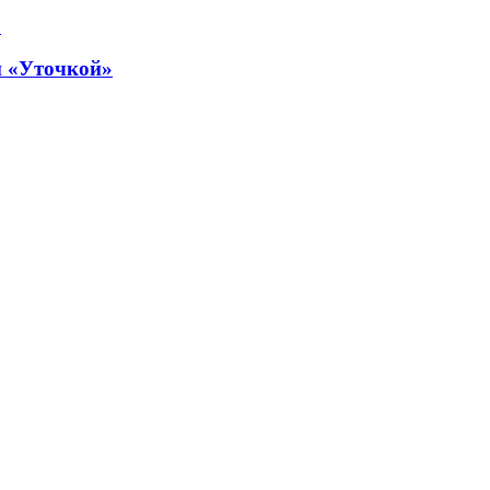
й «Уточкой»