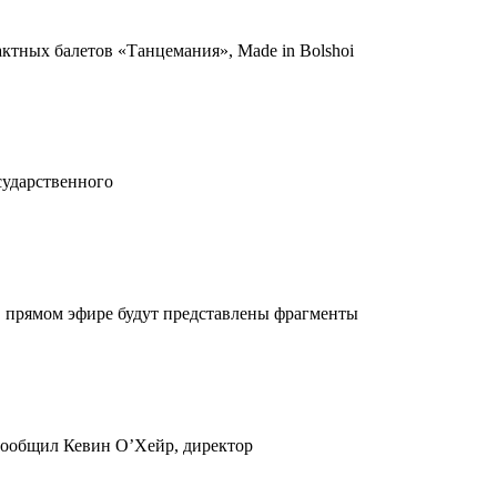
ктных балетов «Танцемания», Made in Bolshoi
осударственного
в прямом эфире будут представлены фрагменты
м сообщил Кевин О’Хейр, директор