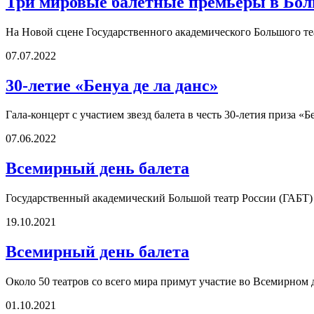
Три мировые балетные премьеры в Бо
На Новой сцене Государственного академического Большого теа
07.07.2022
30-летие «Бенуа де ла данс»
Гала-концерт с участием звезд балета в честь 30-летия приза «
07.06.2022
Всемирный день балета
Государственный академический Большой театр России (ГАБТ) 
19.10.2021
Всемирный день балета
Около 50 театров со всего мира примут участие во Всемирном 
01.10.2021