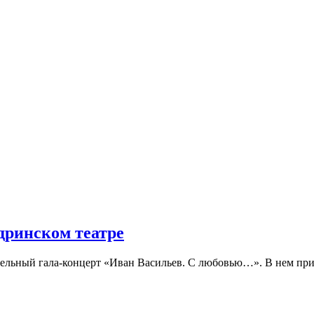
дринском театре
тельный гала-концерт «Иван Васильев. С любовью…». В нем при