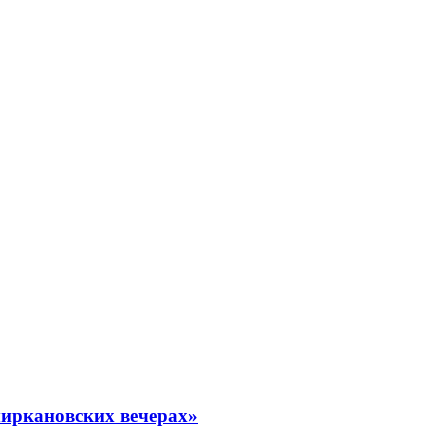
миркановских вечерах»