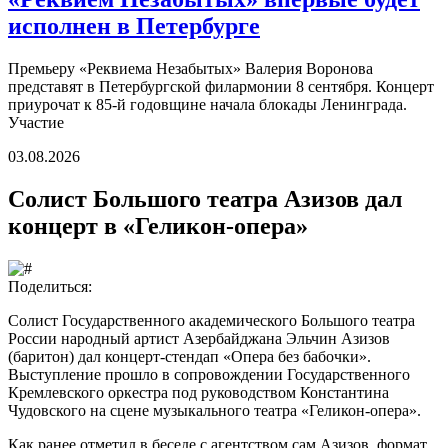
исполнен в Петербурге
Премьеру «Реквиема Незабытых» Валерия Воронова
представят в Петербургской филармонии 8 сентября. Концерт
приурочат к 85-й годовщине начала блокады Ленинграда.
Участие
03.08.2026
Солист Большого театра Азизов дал
концерт в «Геликон-опера»
Поделиться:
Солист Государственного академического Большого театра
России народный артист Азербайджана Эльчин Азизов
(баритон) дал концерт-стендап «Опера без бабочки».
Выступление прошло в сопровождении Государственного
Кремлевского оркестра под руководством Константина
Чудовского на сцене музыкального театра «Геликон-опера».
Как ранее
отметил
в беседе с агентством сам Азизов, формат