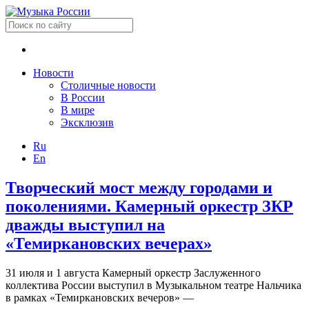
Новости
Столичные новости
В России
В мире
Эксклюзив
Ru
En
Творческий мост между городами и
поколениями. Камерный оркестр ЗКР
дважды выступил на
«Темиркановских вечерах»
31 июля и 1 августа Камерный оркестр Заслуженного
коллектива России выступил в Музыкальном театре Нальчика
в рамках «Темиркановских вечеров» —