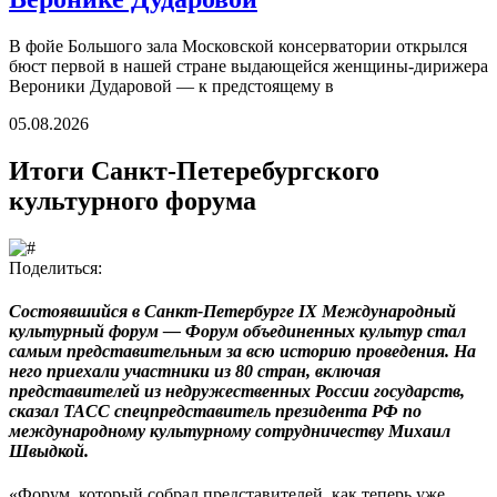
В фойе Большого зала Московской консерватории открылся
бюст первой в нашей стране выдающейся женщины-дирижера
Вероники Дударовой — к предстоящему в
05.08.2026
Итоги Санкт-Петеребургского
культурного форума
Поделиться:
Состоявшийся в Санкт-Петербурге IХ Международный
культурный форум — Форум объединенных культур стал
самым представительным за всю историю проведения. На
него приехали участники из 80 стран, включая
представителей из недружественных России государств,
сказал ТАСС спецпредставитель президента РФ по
международному культурному сотрудничеству Михаил
Швыдкой.
«Форум, который собрал представителей, как теперь уже