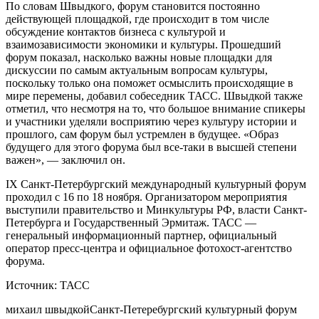
По словам Швыдкого, форум становится постоянно
действующей площадкой, где происходит в том числе
обсуждение контактов бизнеса с культурой и
взаимозависимости экономики и культуры. Прошедший
форум показал, насколько важны новые площадки для
дискуссии по самым актуальным вопросам культуры,
поскольку только она поможет осмыслить происходящие в
мире перемены, добавил собеседник ТАСС. Швыдкой также
отметил, что несмотря на то, что большое внимание спикеры
и участники уделяли восприятию через культуру истории и
прошлого, сам форум был устремлен в будущее. «Образ
будущего для этого форума был все-таки в высшей степени
важен», — заключил он.
IX Санкт-Петербургский международный культурный форум
проходил с 16 по 18 ноября. Организатором мероприятия
выступили правительство и Минкультуры РФ, власти Санкт-
Петербурга и Государственный Эрмитаж. ТАСС —
генеральный информационный партнер, официальный
оператор пресс-центра и официальное фотохост-агентство
форума.
Источник: ТАСС
михаил швыдкой
Санкт-Петеребургский культурный форум