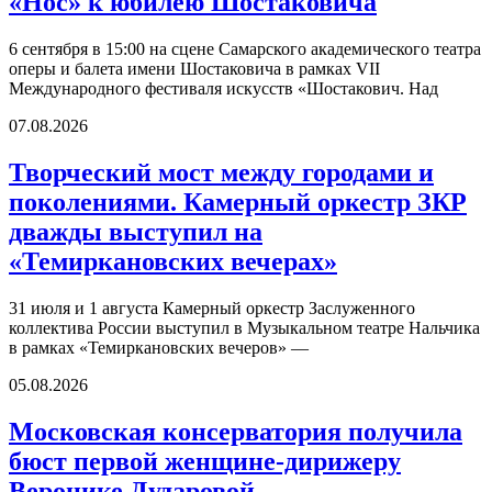
«Нос» к юбилею Шостаковича
6 сентября в 15:00 на сцене Самарского академического театра
оперы и балета имени Шостаковича в рамках VII
Международного фестиваля искусств «Шостакович. Над
07.08.2026
Творческий мост между городами и
поколениями. Камерный оркестр ЗКР
дважды выступил на
«Темиркановских вечерах»
31 июля и 1 августа Камерный оркестр Заслуженного
коллектива России выступил в Музыкальном театре Нальчика
в рамках «Темиркановских вечеров» —
05.08.2026
Московская консерватория получила
бюст первой женщине-дирижеру
Веронике Дударовой