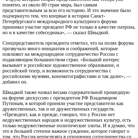
понятно, из около 80 стран мира, был самым
представительным за всю его историю. И это значение было
подчеркнуто тем, что впервые в истории Санкт-
Петербургского международного культурного форума
принимал участие президент РФ не только в качестве патрона,
но и в качестве собеседника», — сказал Швыдкой.
Спецпредставитель президента отметил, что на полях форума
прозвучало много инициатив и соображений, которые
повлияют на международное сотрудничество России с
подавляющим большинством стран. «Большой интерес
вызывает и российское художественное образование, и
российский театр, и возможность сотрудничества с
российскими музеями, кинематографистами и так далее», —
добавил он.
Швыдкой также назвал весьма содержательной прошедшую
на форуме дискуссию с президентом РФ Владимиром
Путиным, в которой приняли участие представители как
дружественных, так и не дружественных государств.
«Президент, как и прежде, говорил, что у России нет
недружественных народов и недружественных культур, есть
только недружественные политические элиты. И я думаю, что
это в большей степени важное суждение, которое говорит о
том, что Россия непредвзята в отношении сотрудничества со