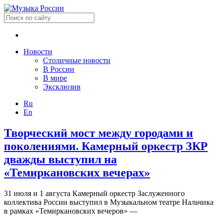
Новости
Столичные новости
В России
В мире
Эксклюзив
Ru
En
Творческий мост между городами и
поколениями. Камерный оркестр ЗКР
дважды выступил на
«Темиркановских вечерах»
31 июля и 1 августа Камерный оркестр Заслуженного
коллектива России выступил в Музыкальном театре Нальчика
в рамках «Темиркановских вечеров» —