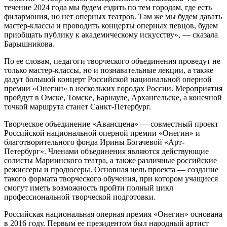
течение 2024 года мы будем ездить по тем городам, где есть
филармония, но нет оперных театров. Там же мы будем давать
мастер-классы и проводить концерты оперных певцов, будем
приобщать публику к академическому искусству», — сказала
Барышникова.
По ее словам, педагоги творческого объединения проведут не
только мастер-классы, но и познавательные лекции, а также
дадут большой концерт Российской национальной оперной
премии «Онегин» в нескольких городах России. Мероприятия
пройдут в Омске, Томске, Барнауле, Архангельске, а конечной
точкой маршрута станет Санкт-Петербург.
Творческое объединение «Авансцена» — совместный проект
Российской национальной оперной премии «Онегин» и
благотворительного фонда Ирины Богачевой «Арт-
Петербург». Членами объединения являются действующие
солисты Мариинского театра, а также различные российские
режиссеры и продюсеры. Основная цель проекта — создание
такого формата творческого обучения, при котором учащиеся
смогут иметь возможность пройти полный цикл
профессиональной творческой подготовки.
Российская национальная оперная премия «Онегин» основана
в 2016 году. Первым ее президентом был народный артист