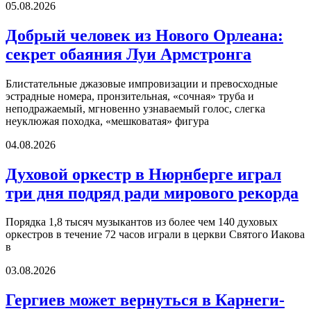
05.08.2026
Добрый человек из Нового Орлеана:
секрет обаяния Луи Армстронга
Блистательные джазовые импровизации и превосходные
эстрадные номера, пронзительная, «сочная» труба и
неподражаемый, мгновенно узнаваемый голос, слегка
неуклюжая походка, «мешковатая» фигура
04.08.2026
Духовой оркестр в Нюрнберге играл
три дня подряд ради мирового рекорда
Порядка 1,8 тысяч музыкантов из более чем 140 духовых
оркестров в течение 72 часов играли в церкви Святого Иакова
в
03.08.2026
Гергиев может вернуться в Карнеги-