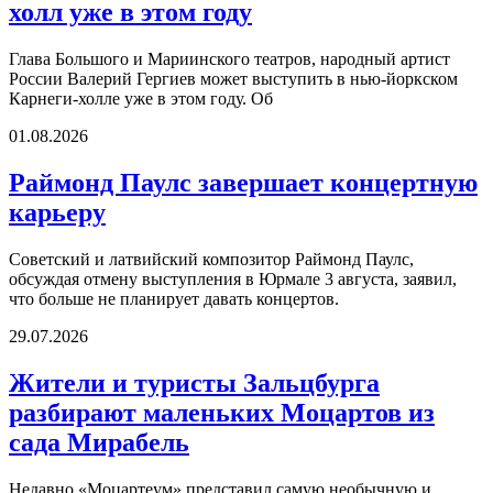
холл уже в этом году
Глава Большого и Мариинского театров, народный артист
России Валерий Гергиев может выступить в нью-йоркском
Карнеги-холле уже в этом году. Об
01.08.2026
Раймонд Паулс завершает концертную
карьеру
Советский и латвийский композитор Раймонд Паулс,
обсуждая отмену выступления в Юрмале 3 августа, заявил,
что больше не планирует давать концертов.
29.07.2026
Жители и туристы Зальцбурга
разбирают маленьких Моцартов из
сада Мирабель
Недавно «Моцартеум» представил самую необычную и