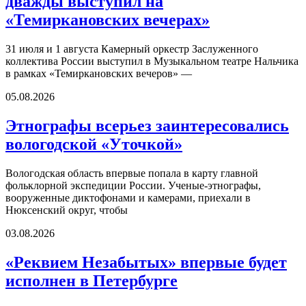
дважды выступил на
«Темиркановских вечерах»
31 июля и 1 августа Камерный оркестр Заслуженного
коллектива России выступил в Музыкальном театре Нальчика
в рамках «Темиркановских вечеров» —
05.08.2026
Этнографы всерьез заинтересовались
вологодской «Уточкой»
Вологодская область впервые попала в карту главной
фольклорной экспедиции России. Ученые-этнографы,
вооруженные диктофонами и камерами, приехали в
Нюксенский округ, чтобы
03.08.2026
«Реквием Незабытых» впервые будет
исполнен в Петербурге