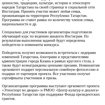
ценностях, традициях, культуре, истории и этноспорте
народов Татарстана на своей странице в социальной сети
Инстаграм. Принять участие может любая семья,
проживающая на территории Республики Татарстан.
Программа не ставит рамки по количеству членов семьи,
национальности и др.
Специально для участников организаторы подготовили
обучающий курс по ведению аккаунта Инстаграм. По
результатам выполнения заданий будут определены
победители и номинанты конкурса.
Победитель получит возможность встретиться с лидерами
изменений Татарстана, блогерами и представителями
администрации города Казань в рамках круглого стола, а
также будут вознаграждены ценными призами. Номинантам
оргкомитет подарит персональную семейную фотосессию и
подарки от партнеров проекта. Все участники получат
сертификаты участников и призы.
Организаторами программы выступают оргкомитет проекта
«Этноспорт во дворах» и РМОО «Центр культур и диалога»
Республики Татарстан при поддержке Фонда президентских
грантов.