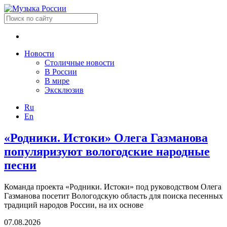
Новости
Столичные новости
В России
В мире
Эксклюзив
Ru
En
«Родники. Истоки» Олега Газманова
популяризуют вологодские народные
песни
Команда проекта «Родники. Истоки» под руководством Олега
Газманова посетит Вологодскую область для поиска песенных
традиций народов России, на их основе
07.08.2026