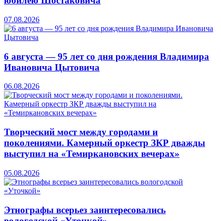
юбилею Шостаковича
07.08.2026
6 августа — 95 лет со дня рождения Владимира
Ивановича Цытовича
06.08.2026
Творческий мост между городами и
поколениями. Камерный оркестр ЗКР дважды
выступил на «Темиркановских вечерах»
05.08.2026
Этнографы всерьез заинтересовались
вологодской «Уточкой»