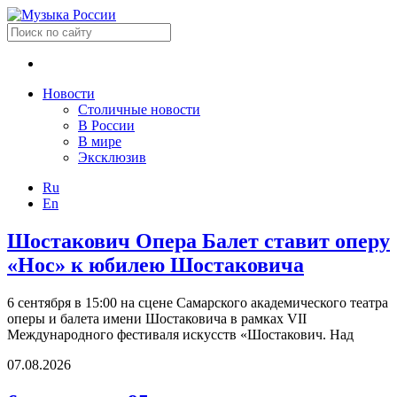
Новости
Столичные новости
В России
В мире
Эксклюзив
Ru
En
Шостакович Опера Балет ставит оперу
«Нос» к юбилею Шостаковича
6 сентября в 15:00 на сцене Самарского академического театра
оперы и балета имени Шостаковича в рамках VII
Международного фестиваля искусств «Шостакович. Над
07.08.2026