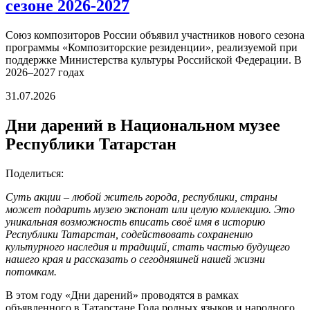
сезоне 2026-2027
Союз композиторов России объявил участников нового сезона
программы «Композиторские резиденции», реализуемой при
поддержке Министерства культуры Российской Федерации. В
2026–2027 годах
31.07.2026
Дни дарений в Национальном музее
Республики Татарстан
Поделиться:
Суть акции – любой житель города, республики, страны
может подарить музею экспонат или целую коллекцию. Это
уникальная возможность вписать своё имя в историю
Республики Татарстан, содействовать сохранению
культурного наследия и традиций, стать частью будущего
нашего края и рассказать о сегодняшней нашей жизни
потомкам.
В этом году «Дни дарений» проводятся в рамках
объявленного в Татарстане Года родных языков и народного