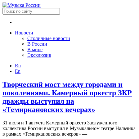
Новости
Столичные новости
В России
В мире
Эксклюзив
Ru
En
Творческий мост между городами и
поколениями. Камерный оркестр ЗКР
дважды выступил на
«Темиркановских вечерах»
31 июля и 1 августа Камерный оркестр Заслуженного
коллектива России выступил в Музыкальном театре Нальчика
в рамках «Темиркановских вечеров» —