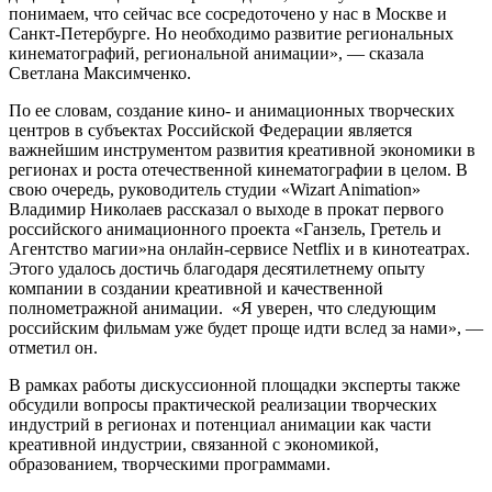
понимаем, что сейчас все сосредоточено у нас в Москве и
Санкт-Петербурге. Но необходимо развитие региональных
кинематографий, региональной анимации», — сказала
Светлана Максимченко.
По ее словам, создание кино- и анимационных творческих
центров в субъектах Российской Федерации является
важнейшим инструментом развития креативной экономики в
регионах и роста отечественной кинематографии в целом. В
свою очередь, руководитель студии «Wizart Animation»
Владимир Николаев рассказал о выходе в прокат первого
российского анимационного проекта «Ганзель, Гретель и
Агентство магии»на онлайн-сервисе Netflix и в кинотеатрах.
Этого удалось достичь благодаря десятилетнему опыту
компании в создании креативной и качественной
полнометражной анимации. «Я уверен, что следующим
российским фильмам уже будет проще идти вслед за нами», —
отметил он.
В рамках работы дискуссионной площадки эксперты также
обсудили вопросы практической реализации творческих
индустрий в регионах и потенциал анимации как части
креативной индустрии, связанной с экономикой,
образованием, творческими программами.