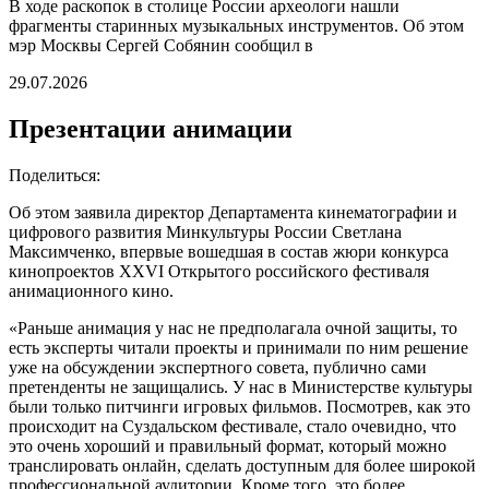
В ходе раскопок в столице России археологи нашли
фрагменты старинных музыкальных инструментов. Об этом
мэр Москвы Сергей Собянин сообщил в
29.07.2026
Презентации анимации
Поделиться:
Об этом заявила директор Департамента кинематографии и
цифрового развития Минкультуры России Светлана
Максимченко, впервые вошедшая в состав жюри конкурса
кинопроектов XXVI Открытого российского фестиваля
анимационного кино.
«Раньше анимация у нас не предполагала очной защиты, то
есть эксперты читали проекты и принимали по ним решение
уже на обсуждении экспертного совета, публично сами
претенденты не защищались. У нас в Министерстве культуры
были только питчинги игровых фильмов. Посмотрев, как это
происходит на Суздальском фестивале, стало очевидно, что
это очень хороший и правильный формат, который можно
транслировать онлайн, сделать доступным для более широкой
профессиональной аудитории. Кроме того, это более