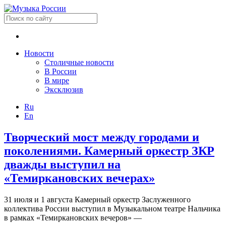
Новости
Столичные новости
В России
В мире
Эксклюзив
Ru
En
Творческий мост между городами и
поколениями. Камерный оркестр ЗКР
дважды выступил на
«Темиркановских вечерах»
31 июля и 1 августа Камерный оркестр Заслуженного
коллектива России выступил в Музыкальном театре Нальчика
в рамках «Темиркановских вечеров» —